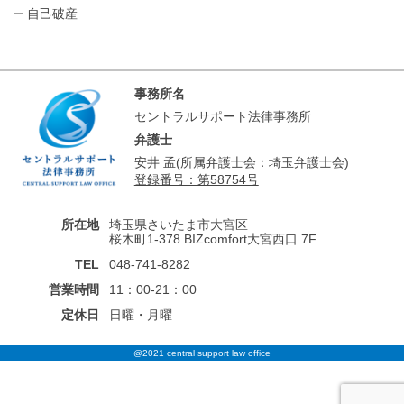
自己破産
事務所名
セントラルサポート法律事務所
弁護士
安井 孟(所属弁護士会：埼玉弁護士会)
登録番号：第58754号
所在地
埼玉県さいたま市大宮区
桜木町1-378 BIZcomfort大宮西口 7F
TEL
048-741-8282
営業時間
11：00-21：00
定休日
日曜・月曜
@2021 central support law office