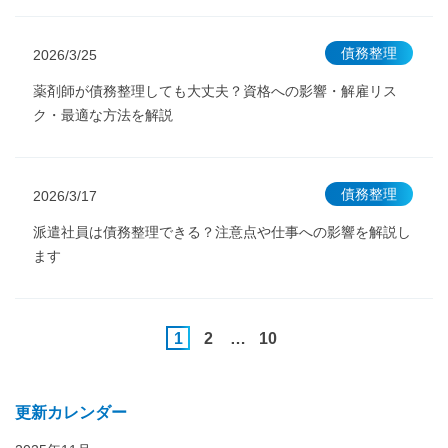
債務整理
2026/3/25
薬剤師が債務整理しても大丈夫？資格への影響・解雇リス
ク・最適な方法を解説
債務整理
2026/3/17
派遣社員は債務整理できる？注意点や仕事への影響を解説し
ます
1
2
…
10
更新カレンダー