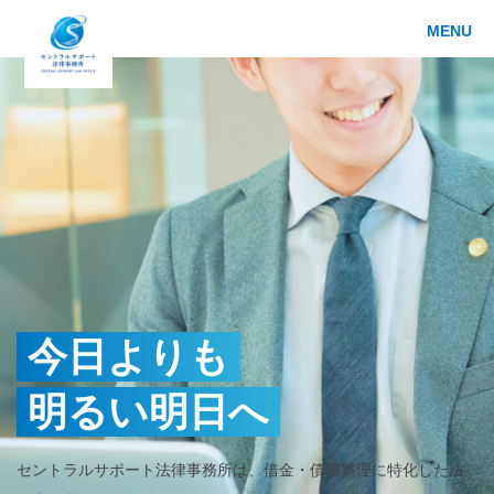
MENU
今日よりも
明るい明日へ
セントラルサポート法律事務所は、借金・債務整理に特化した法