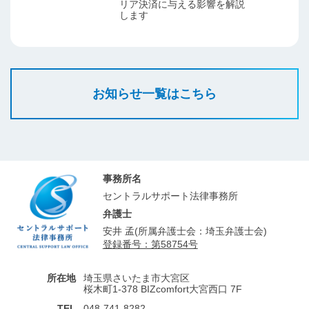
リア決済に与える影響を解説
します
お知らせ一覧はこちら
事務所名
セントラルサポート法律事務所
弁護士
安井 孟(所属弁護士会：埼玉弁護士会)
登録番号：第58754号
所在地
埼玉県さいたま市大宮区
桜木町1-378 BIZcomfort大宮西口 7F
TEL
048-741-8282