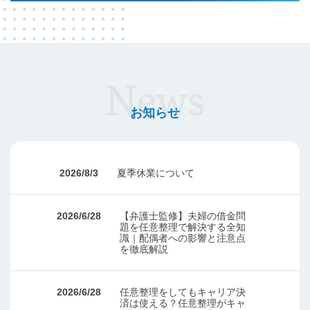
お知らせ
2026/8/3
夏季休業について
2026/6/28
【弁護士監修】夫婦の借金問
題を任意整理で解決する全知
識｜配偶者への影響と注意点
を徹底解説
2026/6/28
任意整理をしてもキャリア決
済は使える？任意整理がキャ