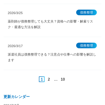
債務整理
2026/3/25
薬剤師が債務整理しても大丈夫？資格への影響・解雇リス
ク・最適な方法を解説
債務整理
2026/3/17
派遣社員は債務整理できる？注意点や仕事への影響を解説し
ます
1
2
…
10
更新カレンダー