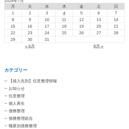
2024年7月
月
火
水
木
金
土
日
1
2
3
4
5
6
7
8
9
10
11
12
13
14
15
16
17
18
19
20
21
22
23
24
25
26
27
28
29
30
31
« 6月
8月 »
カテゴリー
【借入先別】任意整理情報
お知らせ
任意整理
個人再生
債務整理
債務整理総合
職業別債務整理