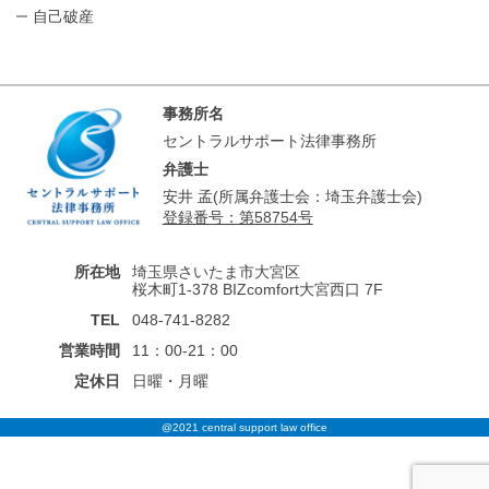
自己破産
事務所名
セントラルサポート法律事務所
弁護士
安井 孟(所属弁護士会：埼玉弁護士会)
登録番号：第58754号
所在地
埼玉県さいたま市大宮区
桜木町1-378 BIZcomfort大宮西口 7F
TEL
048-741-8282
営業時間
11：00-21：00
定休日
日曜・月曜
@2021 central support law office