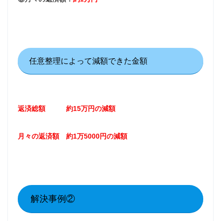
任意整理によって減額できた金額
返済総額 約15万円の減額
月々の返済額 約1万5000円の減額
解決事例②