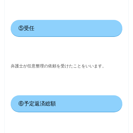
⑤受任
弁護士が任意整理の依頼を受けたことをいいます。
⑥予定返済総額