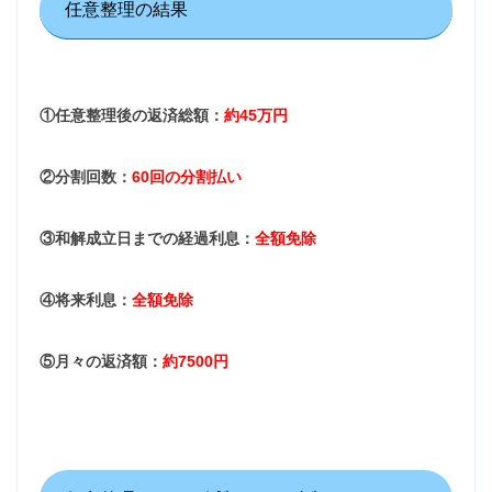
任意整理の結果
①任意整理後の返済総額：
約45万円
②分割回数：
60回の分割払い
③和解成立日までの経過利息：
全額免除
④将来利息：
全額免除
⑤月々の返済額：
約7500円