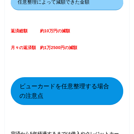
任意整理によって減額できた金額
返済総額 約10万円の減額
月々の返済額 約1万2500円の減額
ビューカードを任意整理する場合
の注意点
完済から5年経過するまでは借入やクレジットカー