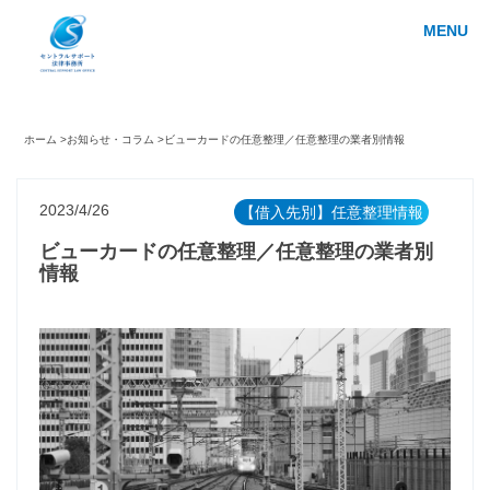
MENU
ホーム >
お知らせ・コラム >
ビューカードの任意整理／任意整理の業者別情報
2023/4/26
【借入先別】任意整理情報
ビューカードの任意整理／任意整理の業者別
情報