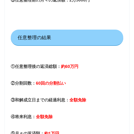
任意整理の結果
①任意整理後の返済総額：
約60万円
②分割回数：
60回の分割払い
③和解成立日までの経過利息：
全額免除
④将来利息：
全額免除
⑤月々の返済額：
約1万円