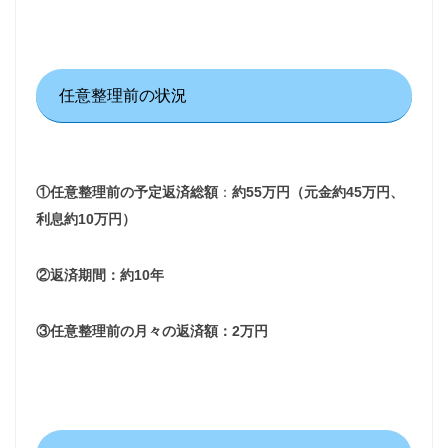
任意整理前の状況
①任意整理前の予定返済総額
：
約55万円（元金約45万円、
利息約10万円）
②返済期間：約10年
③任意整理前の月々の返済額：2万円