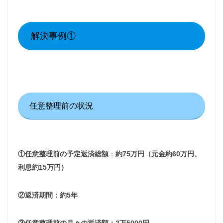
解決事例①
任意整理前の状況
①任意整理前の予定返済総額
：
約75万円（元金約60万円、
利息約15万円）
②返済期間：約5年
③任意整理前の月々の返済額：2万5000円