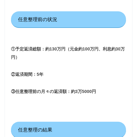
任意整理前の状況
①予定返済総額：
約130万円（元金約100万円、利息約30
万
円）
②返済期間：5年
③任意整理前の月々の返済額：約3万5000円
任意整理の結果