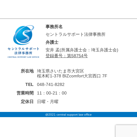
事務所名
セントラルサポート法律事務所
弁護士
安井 孟(所属弁護士会：埼玉弁護士会)
登録番号：第58754号
所在地
埼玉県さいたま市大宮区
桜木町1-378 BIZcomfort大宮西口 7F
TEL
048-741-8282
営業時間
11：00-21：00
定休日
日曜・月曜
@2021 central support law office