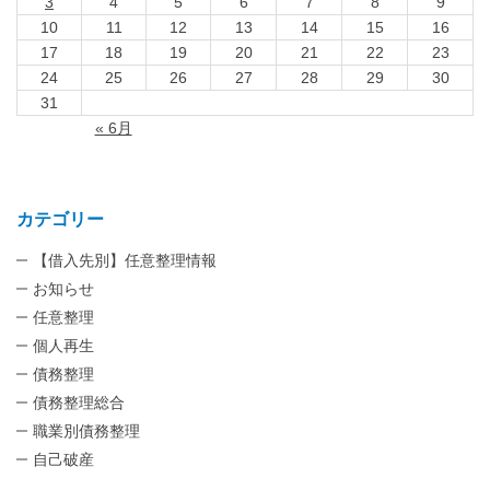
3
4
5
6
7
8
9
10
11
12
13
14
15
16
17
18
19
20
21
22
23
24
25
26
27
28
29
30
31
« 6月
カテゴリー
【借入先別】任意整理情報
お知らせ
任意整理
個人再生
債務整理
債務整理総合
職業別債務整理
自己破産