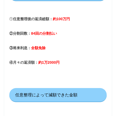
①
任意整理後の返済総額：
約100万円
②分割回数：
84回の分割払い
③将来利息：
全額免除
④月々の返済額：
約1万2000円
任意整理によって減額できた金額