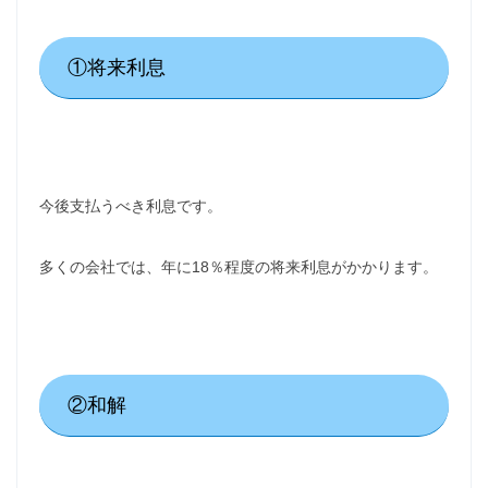
①将来利息
今後支払うべき利息です。
多くの会社では、年に18％程度の将来利息がかかります。
②和解