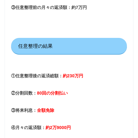
③任意整理前の月々の返済額：約7万円
任意整理の結果
①任意整理後の返済総額：
約230万円
②分割回数：
80回の分割払い
③将来利息：
全額免除
④月々の返済額：
約2万9000円