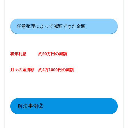
任意整理によって減額できた金額
将来利息 約90万円の減額
月々の返済額 約4万1000円の減額
解決事例②