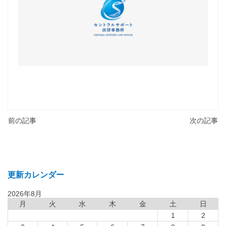
前の記事
次の記事
更新カレンダー
2026年8月
月
火
水
木
金
土
日
1
2