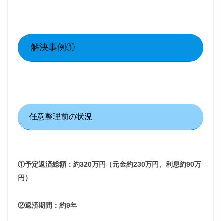
解決事例①
任意整理前の状況
①予定返済総額：
約320万円（元金約230万円、利息約90万
円）
②返済期間：約9年