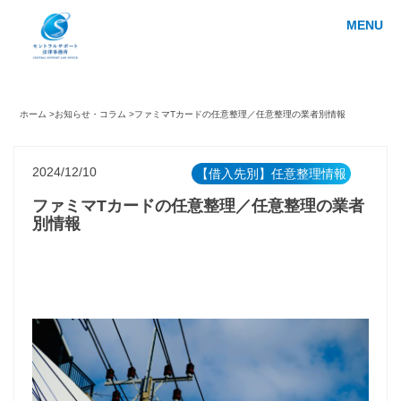
MENU
ホーム >
お知らせ・コラム >
ファミマTカードの任意整理／任意整理の業者別情報
2024/12/10
【借入先別】任意整理情報
ファミマTカードの任意整理／任意整理の業者
別情報