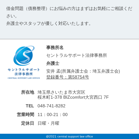
借金問題（債務整理）にお悩みの方はまずはお気軽にご相談くだ
さい。
弁護士やスタッフが優しく対応いたします。
事務所名
セントラルサポート法律事務所
弁護士
安井 孟(所属弁護士会：埼玉弁護士会)
登録番号：第58754号
所在地
埼玉県さいたま市大宮区
桜木町1-378 BIZcomfort大宮西口 7F
TEL
048-741-8282
営業時間
11：00-21：00
定休日
日曜・月曜
@2021 central support law office