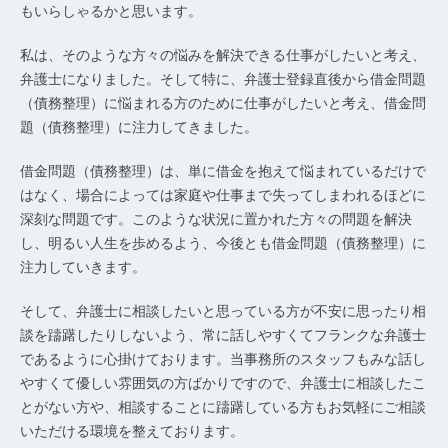
もいらしゃるかと思います。
私は、そのような方々の悩みを解決できる仕事がしたいと考え、
弁護士になりました。そして特に、弁護士登録直後から借金問題
（債務整理）に悩まれる方のために仕事がしたいと考え、借金問
題（債務整理）に注力してきました。
借金問題（債務整理）は、単に借金を抱えて悩まれているだけで
はなく、場合によっては家庭や仕事まで失ってしまわれるほどに
深刻な問題です。このような状況に置かれた方々の問題を解決
し、明るい人生を歩めるよう、今後とも借金問題（債務整理）に
注力していきます。
そして、弁護士に相談したいと思っている方が不安に思ったり相
談を躊躇したりしないよう、常に話しやすくてフランクな弁護士
であるように心掛けております。当事務所のスタッフもみな話し
やすくて優しい雰囲気の方ばかりですので、弁護士に相談したこ
とがない方や、相談することに躊躇している方もお気軽にご相談
いただける環境を整えております。