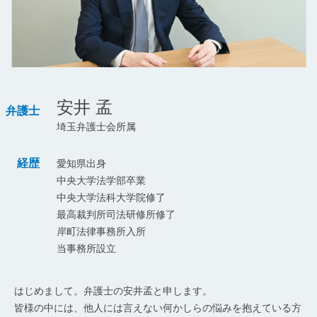
安井 孟
弁護士
埼玉弁護士会所属
経歴
愛知県出身
中央大学法学部卒業
中央大学法科大学院修了
最高裁判所司法研修所修了
岸町法律事務所入所
当事務所設立
はじめまして。弁護士の安井孟と申します。
皆様の中には、他人には言えない何かしらの悩みを抱えている方